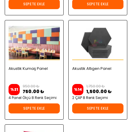
SEPETE EKLE
SEPETE EKLE
Akustik Kumaş Panel
Akustik Altıgen Panel
950.00 ₺
1,750.00 ₺
%
21
%
14
750.00 ₺
1,500.00 ₺
4 Panel Ölçü 8 Renk Seçimi
2 ÇAP 8 Renk Seçimi
SEPETE EKLE
SEPETE EKLE