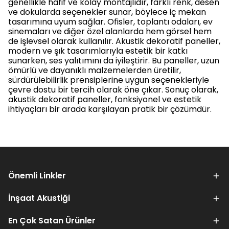
genellikle hafif ve kolay montajlıdır, farklı renk, desen
ve dokularda seçenekler sunar, böylece iç mekan
tasarımına uyum sağlar. Ofisler, toplantı odaları, ev
sinemaları ve diğer özel alanlarda hem görsel hem
de işlevsel olarak kullanılır. Akustik dekoratif paneller,
modern ve şık tasarımlarıyla estetik bir katkı
sunarken, ses yalıtımını da iyileştirir. Bu paneller, uzun
ömürlü ve dayanıklı malzemelerden üretilir,
sürdürülebilirlik prensiplerine uygun seçenekleriyle
çevre dostu bir tercih olarak öne çıkar. Sonuç olarak,
akustik dekoratif paneller, fonksiyonel ve estetik
ihtiyaçları bir arada karşılayan pratik bir çözümdür.
Önemli Linkler
İnşaat Akustiği
En Çok Satan Ürünler