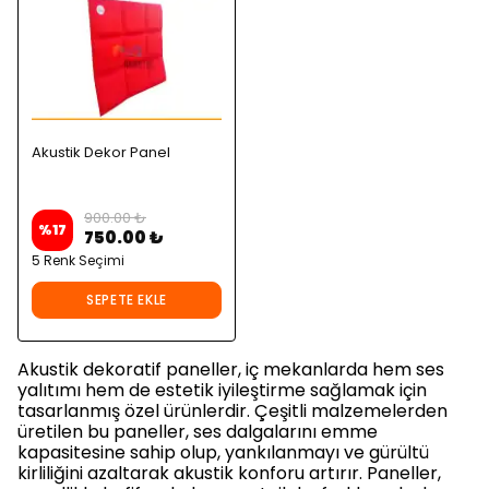
Akustik Dekor Panel
900.00 ₺
%
17
750.00 ₺
5 Renk Seçimi
SEPETE EKLE
Akustik dekoratif paneller, iç mekanlarda hem ses
yalıtımı hem de estetik iyileştirme sağlamak için
tasarlanmış özel ürünlerdir. Çeşitli malzemelerden
üretilen bu paneller, ses dalgalarını emme
kapasitesine sahip olup, yankılanmayı ve gürültü
kirliliğini azaltarak akustik konforu artırır. Paneller,