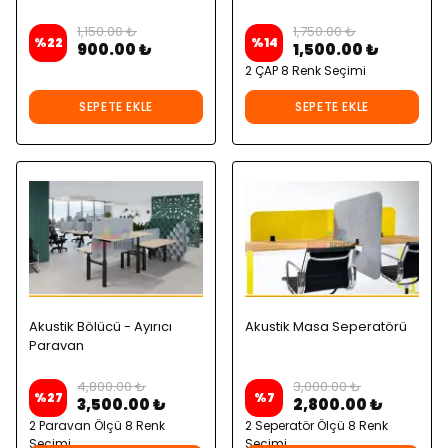
1,150.00 ₺
1,750.00 ₺
%
22
%
14
900.00 ₺
1,500.00 ₺
2 ÇAP 8 Renk Seçimi
SEPETE EKLE
SEPETE EKLE
Akustik Bölücü - Ayırıcı
Akustik Masa Seperatörü
Paravan
4,800.00 ₺
3,000.00 ₺
%
27
%
7
3,500.00 ₺
2,800.00 ₺
2 Paravan Ölçü 8 Renk
2 Seperatör Ölçü 8 Renk
Seçimi
Seçimi