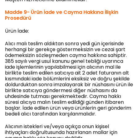
Madde 9- Ürün İade ve Cayma Hakkına İlişkin
Prosedürü
Ürün İade:
Alıcı malı teslim aldıktan sonra yedi gün içerisinde
herhangi bir gerekçe göstermeksizin ve cezai şart
ödemeksizin sözleşmeden cayma hakkına sahiptir.
385 sayılı vergi usul kanunu genel tebliği uyarınca
iade işlemlerinin yapılabilmesi için alıcının mal ile
birlikte teslim edilen satıcıya ait 2 adet faturanın alt
kısmındaki iade bölümlerini eksiksiz ve doğru şekilde
doldurduktan sonra imzalayarak bir nüshasını ürün ile
birlikte satıcıya göndermesi diğer nüshasını da
uhdesinde tutması gerekmektedir. Cayma hakkı
süresi alıcıya malın teslim edildiği günden itibaren
başlar. İade edilen ürün veya ürünlerin geri gönderim
bedeli alıcı tarafından karşılanmalıdır.
Alıcının istekleri ve/veya açıkça onun kişisel
ihtiyaçları doğrultusunda hazırlanan mallar için