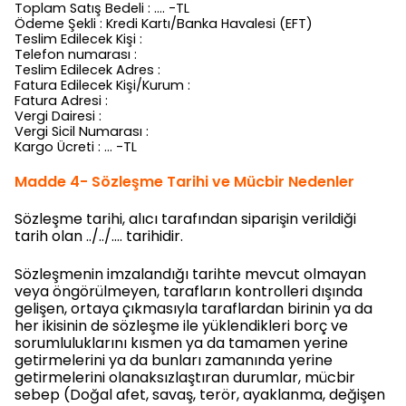
Toplam Satış Bedeli : …. -TL
Ödeme Şekli : Kredi Kartı/Banka Havalesi (EFT)
Teslim Edilecek Kişi :
Telefon numarası :
Teslim Edilecek Adres :
Fatura Edilecek Kişi/Kurum :
Fatura Adresi :
Vergi Dairesi :
Vergi Sicil Numarası :
Kargo Ücreti : … -TL
Madde 4- Sözleşme Tarihi ve Mücbir Nedenler
Sözleşme tarihi, alıcı tarafından siparişin verildiği
tarih olan ../../…. tarihidir.
Sözleşmenin imzalandığı tarihte mevcut olmayan
veya öngörülmeyen, tarafların kontrolleri dışında
gelişen, ortaya çıkmasıyla taraflardan birinin ya da
her ikisinin de sözleşme ile yüklendikleri borç ve
sorumluluklarını kısmen ya da tamamen yerine
getirmelerini ya da bunları zamanında yerine
getirmelerini olanaksızlaştıran durumlar, mücbir
sebep (Doğal afet, savaş, terör, ayaklanma, değişen