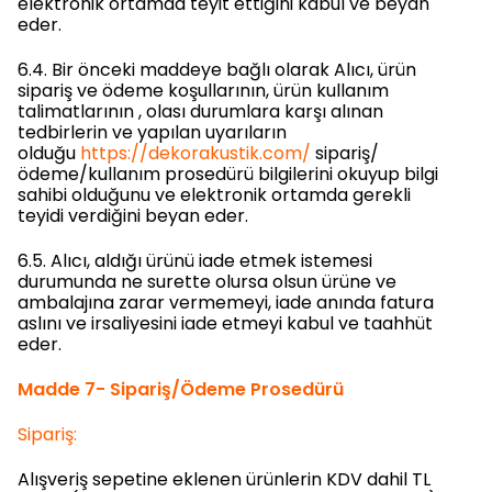
elektronik ortamda teyit ettiğini kabul ve beyan
eder.
6.4. Bir önceki maddeye bağlı olarak Alıcı, ürün
sipariş ve ödeme koşullarının, ürün kullanım
talimatlarının , olası durumlara karşı alınan
tedbirlerin ve yapılan uyarıların
olduğu
https://dekorakustik.com/
sipariş/
ödeme/kullanım prosedürü bilgilerini okuyup bilgi
sahibi olduğunu ve elektronik ortamda gerekli
teyidi verdiğini beyan eder.
6.5. Alıcı, aldığı ürünü iade etmek istemesi
durumunda ne surette olursa olsun ürüne ve
ambalajına zarar vermemeyi, iade anında fatura
aslını ve irsaliyesini iade etmeyi kabul ve taahhüt
eder.
Madde 7- Sipariş/Ödeme Prosedürü
Sipariş:
Alışveriş sepetine eklenen ürünlerin KDV dahil TL