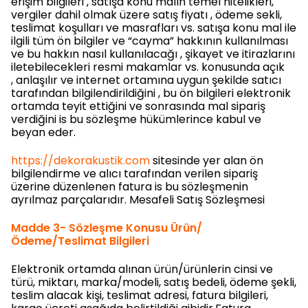
erişim bilgileri , satışa konu malın temel nitelikleri,
vergiler dahil olmak üzere satış fiyatı , ödeme sekli,
teslimat koşulları ve masrafları vs. satışa konu mal ile
ilgili tüm ön bilgiler ve “cayma” hakkının kullanılması
ve bu hakkın nasıl kullanılacağı , şikayet ve itirazlarını
iletebilecekleri resmi makamlar vs. konusunda açık
, anlaşılır ve internet ortamına uygun şekilde satıcı
tarafından bilgilendirildiğini , bu ön bilgileri elektronik
ortamda teyit ettiğini ve sonrasında mal sipariş
verdiğini is bu sözleşme hükümlerince kabul ve
beyan eder.
https://dekorakustik.com
sitesinde yer alan ön
bilgilendirme ve alıcı tarafından verilen sipariş
üzerine düzenlenen fatura is bu sözleşmenin
ayrılmaz parçalarıdır. Mesafeli Satış Sözleşmesi
Madde 3- Sözleşme Konusu Ürün/
Ödeme/Teslimat Bilgileri
Elektronik ortamda alınan ürün/ürünlerin cinsi ve
türü, miktarı, marka/modeli, satış bedeli, ödeme şekli,
teslim alacak kişi, teslimat adresi, fatura bilgileri,