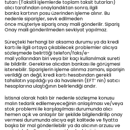
tutarı (Taksitli işlemlerde toplam taksit tutarları)
alıcı tarafından onaylandıktan sonra, ilgili
banka kartının posu üzerinden işleme alınır. Bu
nedenle siparişler, sevk edilmeden
önce müşteriye sipariş onay maili gönderilir. Sipariş
Onay maili gönderilmeden sevkiyat yapılmaz.
Süreçteki herhangi bir aksama durumu ya da kredi
kartı ile ilgili ortaya çıkabilecek problemler alıcıya
sözleşmede belirttiği telefon/faks/e-
mail yollarından biri veya bir kaçı kullanılmak sureti
ile bildirilir. Gerekirse alıcıdan bankası ile görüşmesi
istenebilir. Siparişlerin işleme alınma zamanı, siparişin
verildiği an değil, kredi kartı hesabından gerekli
tahsilatın yapıldığı ya da havalenin (EFT’ nin) satıcı
hesaplarına ulaştığının belirlendiği andır.
İstisnai olarak haklı bir nedenle sözleşme konusu
malın tedarik edilemeyeceğinin anlaşılması ve/veya
stok problemi ile karşılaşılması durumunda alıcı
hemen açık ve anlaşılır bir şekilde bilgilendirilip onay
vermesi durumunda alıcıya eşit kalitede ve fiyatta
başka bir mal gönderilebilir ya da alıcının arzusu ve