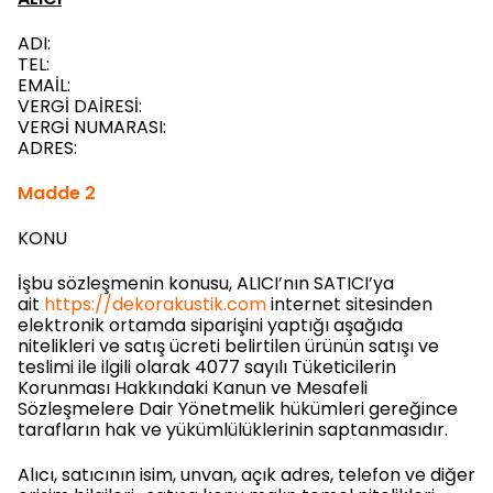
ADI:
TEL:
EMAİL:
VERGİ DAİRESİ:
VERGİ NUMARASI:
ADRES:
Madde 2
KONU
İşbu sözleşmenin konusu, ALICI’nın SATICI’ya
ait
https://dekorakustik.com
internet sitesinden
elektronik ortamda siparişini yaptığı aşağıda
nitelikleri ve satış ücreti belirtilen ürünün satışı ve
teslimi ile ilgili olarak 4077 sayılı Tüketicilerin
Korunması Hakkındaki Kanun ve Mesafeli
Sözleşmelere Dair Yönetmelik hükümleri gereğince
tarafların hak ve yükümlülüklerinin saptanmasıdır.
Alıcı, satıcının isim, unvan, açık adres, telefon ve diğer