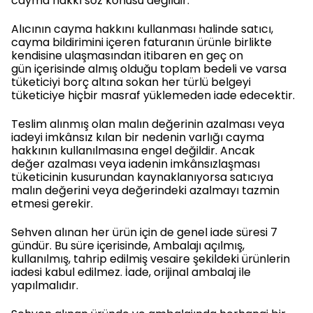
cayma hakkı söz konusu değildir.
Alıcının cayma hakkını kullanması halinde satıcı,
cayma bildirimini içeren faturanın ürünle birlikte
kendisine ulaşmasından itibaren en geç on
gün içerisinde almış olduğu toplam bedeli ve varsa
tüketiciyi borç altına sokan her türlü belgeyi
tüketiciye hiçbir masraf yüklemeden iade edecektir.
Teslim alınmış olan malın değerinin azalması veya
iadeyi imkânsız kılan bir nedenin varlığı cayma
hakkının kullanılmasına engel değildir. Ancak
değer azalması veya iadenin imkânsızlaşması
tüketicinin kusurundan kaynaklanıyorsa satıcıya
malın değerini veya değerindeki azalmayı tazmin
etmesi gerekir.
Sehven alınan her ürün için de genel iade süresi 7
gündür. Bu süre içerisinde, Ambalajı açılmış,
kullanılmış, tahrip edilmiş vesaire şekildeki ürünlerin
iadesi kabul edilmez. İade, orijinal ambalaj ile
yapılmalıdır.