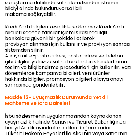
soruşturma dahilinde satıcı kendisinden istenen
bilgiyi elinde bulunduruyorsa ilgili
makama sağlayabilir.
Kredi Kartı bilgileri kesinlikle saklanmaz,Kredi Kartı
bilgileri sadece tahsilat işlemi sırasında ilgili
bankalara güvenli bir şekilde iletilerek
provizyon alınması için kullanılır ve provizyon sonrası
sistemden silinir.
Alıcıya ait e-posta adresi, posta adresi ve telefon
gibi bilgiler yalnızca satıcı tarafından standart ürün
teslim ve bilgilendirme prosedürleri için kullanılır. Bazı
dönemlerde kampanya bilgileri, yeni ürünler
hakkında bilgiler, promosyon bilgileri alıcıya onayı
sonrasında gönderilebilir.
Madde 12- Uyuşmazlık Durumunda Yetkili
Mahkeme ve İcra Daireleri
İşbu sözleşmenin uygulanmasından kaynaklanan
uyuşmazlık halinde, Sanayi ve Ticaret Bakanlığınca
her yıl Aralık ayında ilan edilen değere kadar
Tüketici Hakem Heyetleri ile Alıcı’nın veya Satıcı’nın