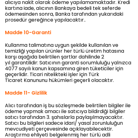
alıcıya nakit olarak ödeme yapılamamaktadır. Kredi
kartına iade, alıcının Bankaya bedeli tek seferde
ödemesinden sonra, Banka tarafından yukarıdaki
prosedür gereğince yapılacaktır..
Madde 10-Garanti
Kullanma talimatına uygun şekilde kullanılan ve
temizliği yapılan ürünler her türlü üretim hatasına
karşı aşağıda belirtilen şartlar dahilinde 2
yıl garantilidir: Satıcının garanti sorumluluğu yalnızca
4077 sayılı kanun kapsamına giren tüketiciler için
geçerlidir. Ticari nitelikteki işler için Türk
Ticaret Kanununu hükümleri geçerli olacaktır.
Madde 11- Gizlilik
Alıcı tarafından iş bu sözleşmede belirtilen bilgiler ile
ödeme yapmak amacı ile satıcıya bildirdiği bilgiler
satıcı tarafından 3. şahıslarla paylaşılmayacaktır.
Satıcı bu bilgileri sadece idari/ yasal zorunluluğun
mevcudiyeti çerçevesinde açıklayabilecektir.
Araştırma ehliyeti belgelenmiş her türlü adli