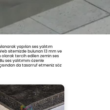
anarak yapılan ses yalıtım
r. Web sitemizde bulunan 13 mm ve
 olarak tercih edilen zemin ses
Bu ses yalıtımını özenle
çısından da tasarruf etmeniz söz