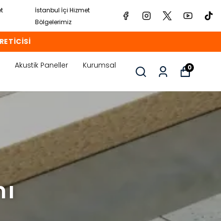
et
İstanbul İçi Hizmet
Bölgelerimiz
RETİCİSİ
Akustik Paneller
Kurumsal
0
mı