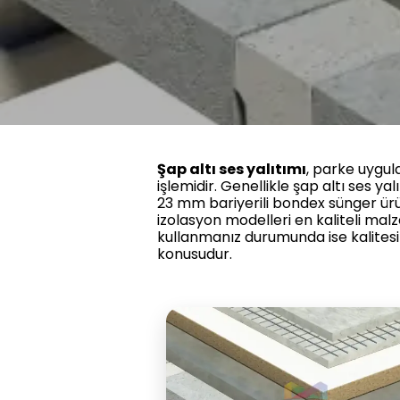
Şap altı ses yalıtımı
, parke uygu
işlemidir. Genellikle şap altı ses 
23 mm bariyerili bondex sünger ürü
izolasyon modelleri en kaliteli malz
kullanmanız durumunda ise kalites
konusudur.