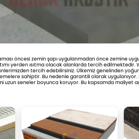
laması öncesi zemin şapı uygulanmadan önce zemine uygul
yalıtımı yerden ısıtma olacak alanlarda tercih edilmektedi
nlerimizden tercih edebilirsiniz. Ülkemiz genelinden yoğun
emelere sahiptir. Bu nedenle garantili olarak uygulanıyor. 
ini uzun seneler boyunca koruyor. Bu kapsamda maliyet a