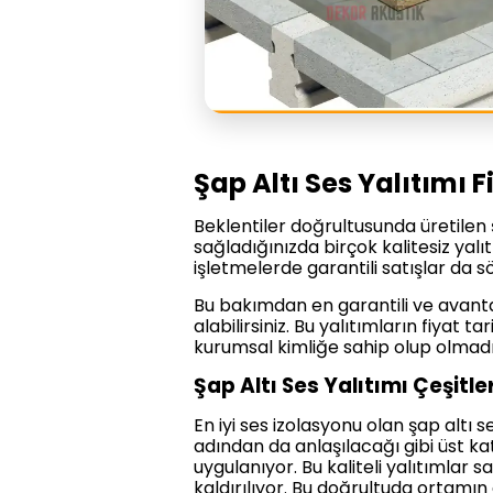
Şap Altı Ses Yalıtımı F
Beklentiler doğrultusunda üretilen şa
sağladığınızda birçok kalitesiz yalı
işletmelerde garantili satışlar da
Bu bakımdan en garantili ve avantaj
alabilirsiniz. Bu yalıtımların fiyat t
kurumsal kimliğe sahip olup olmadığı
Şap Altı Ses Yalıtımı Çeşitler
En iyi ses izolasyonu olan şap altı s
adından da anlaşılacağı gibi üst k
uygulanıyor. Bu kaliteli yalıtımlar 
kaldırılıyor. Bu doğrultuda ortamın