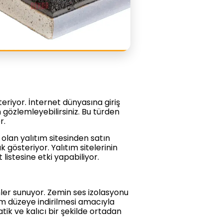
teriyor. İnternet dünyasına giriş
n gözlemleyebilirsiniz. Bu türden
r.
olan yalıtım sitesinden satın
ık gösteriyor. Yalıtım sitelerinin
listesine etki yapabiliyor.
zümler sunuyor. Zemin ses izolasyonu
m düzeye indirilmesi amacıyla
tik ve kalıcı bir şekilde ortadan