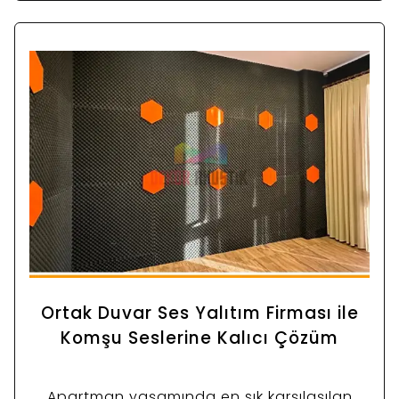
düzenlenmemişse profesyonel sonuç almak
zordur
Ortak Duvar Ses Yalıtım Firması ile
Komşu Seslerine Kalıcı Çözüm
Apartman yaşamında en sık karşılaşılan