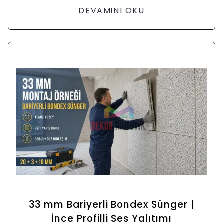
DEVAMINI OKU
33 mm Bariyerli Bondex Sünger |
İnce Profilli Ses Yalıtımı