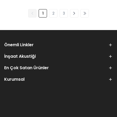
1
2
3
Önemli Linkler
İnşaat Akustiği
En Çok Satan Ürünler
Kurumsal