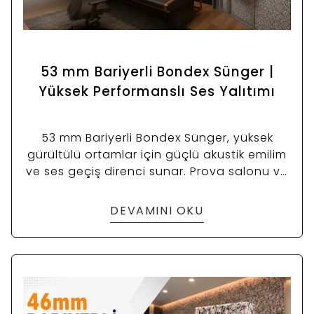
53 mm Bariyerli Bondex Sünger |
Yüksek Performanslı Ses Yalıtımı
53 mm Bariyerli Bondex Sünger, yüksek
gürültülü ortamlar için güçlü akustik emilim
ve ses geçiş direnci sunar. Prova salonu ve
stüdyolar için ideal.
DEVAMINI OKU