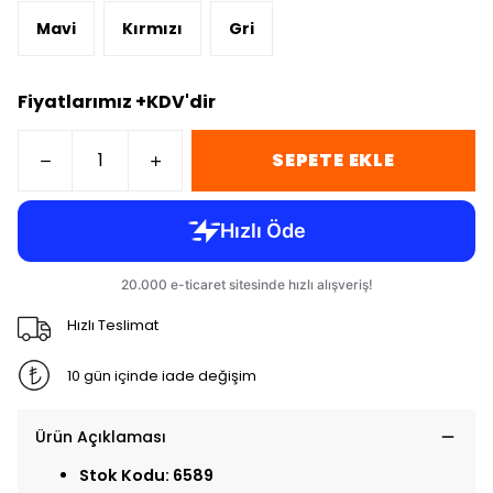
Mavi
Kırmızı
Gri
Fiyatlarımız +KDV'dir
SEPETE EKLE
Hızlı Teslimat
10 gün içinde iade değişim
Ürün Açıklaması
Stok Kodu: 6589