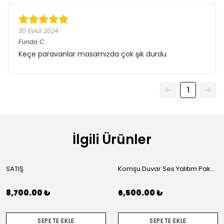
30 Eylül 2024
Funda
C.
Keçe paravanlar masamızda çok şık durdu
1
İlgili Ürünler
SATIŞ
Komşu Duvar Ses Yalıtım Paketi (L)
8,700.00 ₺
6,500.00 ₺
SEPETE EKLE
SEPETE EKLE