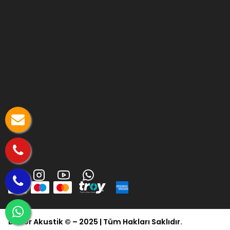
Dekor Akustik © – 2025 | Tüm Hakları Saklıdır.