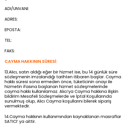
ADI/UNVANI:
ADRES:
EPOSTA:
TEL:
FAKS:
CAYMA HAKKININ SÜRESİ:
13.Alıcı, satın aldığı eğer bir hizmet ise, bu 14 günlük süre
sözleşmenin imzalandığı tarihten itibaren başlar. Cayma
hakkı süresi sona ermeden önce, tüketicinin onayı ile
hizmetin ifasına başlanan hizmet sözleşmelerinde
cayma hakkı kullanılamaz. Alıcı’ya Cayma hakkına ilişkin
bildirim Mesafeli Sözleşmelerde ve İptal Koşullarında
sunulmuş olup, Alıcı Cayma koşullarını bilerek sipariş
vermektedir.
14.Cayma hakkının kullanımından kaynaklanan masraflar
SATICI’ ya aittir.