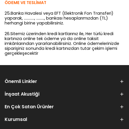
ÖDEME VE TESLİMAT
25.Banka Havalesi veya EFT (Elektronik Fon Transferi)
yaparak, …………, ………, bankası hesaplarımızdan (TL)
herhangi birine yapabilirsiniz.
26.Sitemiz üzerinden kredi kartlarınız ile, Her türlü kredi
kartınıza online tek ödeme ya da online taksit
imkânlarından yararlanabilirsiniz. Online ödemelerinizde
siparişiniz sonunda kredi kartınızdan tutar çekim işlemi
gerçekleşecektir
Önemli Linkler
İnşaat Akustiği
En Çok Satan Ürünler
Kurumsal