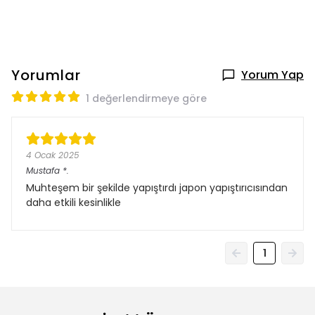
Yorumlar
Yorum Yap
1 değerlendirmeye göre
4 Ocak 2025
Mustafa
*.
Muhteşem bir şekilde yapıştırdı japon yapıştırıcısından
daha etkili kesinlikle
1