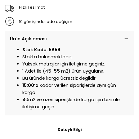
Hızlı Teslimat
10 gün içinde iade değişim
Ürün Açıklaması
Stok Kodu: 5859
Stokta bulunmaktadır.
Yüksek metrajlar için iletişime geçiniz.
1 Adet ile (45-55 m2) ürün uygulanır.
Bu üründe kargo ücretsiz değildir.
15:00’a
Kadar verilen siparişlerde aynı gün
kargo
40m2 ve üzeri siperişlerde kargo için bizimle
iletişime geçin
Detaylı Bilgi