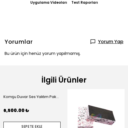
Uygulama Videoları
Test Raporları
Yorumlar
Yorum Yap
Bu ürün için henüz yorum yapılmamış.
İlgili Ürünler
Komşu Duvar Ses Yalıtım Paketi (L)
6,500.00 ₺
SEPETE EKLE