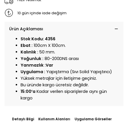
10 gün içinde iade değişim
Ürün Açıklaması
Stok Kodu: 4356
Ebat :
100cm X 100cm.
Kalınlık :
50 mm.
Yoğunluk :
80-200DNS arası
Yanmazlık :Var
Uygulama :
Yapıştırma (Sıvı Solid Yapıştırıcı)
Yüksek metrajlar için iletişime geçiniz.
Bu üründe kargo ücretsiz değildir.
15:00’a
Kadar verilen siparişlerde aynı gün
kargo
Detaylı Bilgi
Kullanım Alanları
Uygulama Görseller