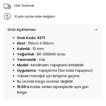
Hızlı Teslimat
10 gün içinde iade değişim
Ürün Açıklaması
Stok Kodu: 4271
Ebat :
100cm X 100cm.
Kalınlık :
10 mm.
Yoğunluk :
80-200DNS arası
Yanmazlık :
Yok.
Model :
Kendinden Yapışkanlı Üretilebilir.
Uygulama :
Yapıştırma (Sıvı Solid Yapıştırıcı)
Yüksek metrajlar için iletişime geçiniz.
Bu üründe kargo ücretsiz değildir.
15:00’a
Kadar verilen siparişlerde aynı gün
kargo