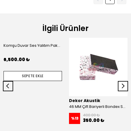
İlgili Ürünler
Komşu Duvar Ses Yalıtım Paketi (L)
6,500.00 ₺
SEPETE EKLE
Dekor Akustik
46 MM Çift Bariyerli Bondex Ses Yalıtım Süngeri 100x50 MM
400.00 ₺
%
13
350.00 ₺