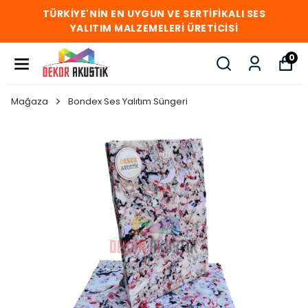
TÜRKİYE'NİN EN UYGUN VE SERTİFİKALI SES
YALITIM MALZEMELERİ ÜRETİCİSİ
0
Mağaza
Bondex Ses Yalıtım Süngeri