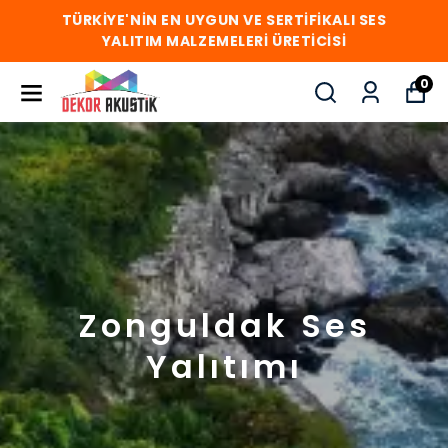
TÜRKİYE'NİN EN UYGUN VE SERTİFİKALI SES
YALITIM MALZEMELERİ ÜRETİCİSİ
0
Zonguldak Ses
Yalıtımı