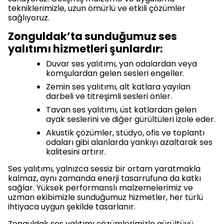
tekniklerimizle, uzun ömürlü ve etkili çözümler
sağlıyoruz.
Zonguldak’ta sunduğumuz ses
yalıtımı hizmetleri şunlardır:
Duvar ses yalıtımı, yan odalardan veya
komşulardan gelen sesleri engeller.
Zemin ses yalıtımı, alt katlara yayılan
darbeli ve titreşimli sesleri önler.
Tavan ses yalıtımı, üst katlardan gelen
ayak seslerini ve diğer gürültüleri izole eder.
Akustik çözümler, stüdyo, ofis ve toplantı
odaları gibi alanlarda yankıyı azaltarak ses
kalitesini artırır.
Ses yalıtımı, yalnızca sessiz bir ortam yaratmakla
kalmaz, aynı zamanda enerji tasarrufuna da katkı
sağlar. Yüksek performanslı malzemelerimiz ve
uzman ekibimizle sunduğumuz hizmetler, her türlü
ihtiyaca uygun şekilde tasarlanır.
Zonguldak ses yalıtımı çözümlerimizle gürültüyü