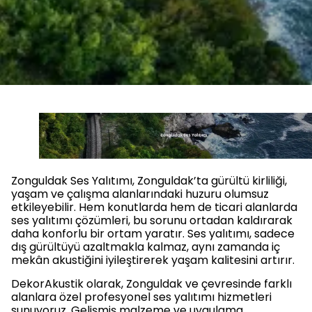
Zonguldak Ses Yalıtımı, Zonguldak’ta gürültü kirliliği,
yaşam ve çalışma alanlarındaki huzuru olumsuz
etkileyebilir. Hem konutlarda hem de ticari alanlarda
ses yalıtımı çözümleri, bu sorunu ortadan kaldırarak
daha konforlu bir ortam yaratır. Ses yalıtımı, sadece
dış gürültüyü azaltmakla kalmaz, aynı zamanda iç
mekân akustiğini iyileştirerek yaşam kalitesini artırır.
DekorAkustik olarak, Zonguldak ve çevresinde farklı
alanlara özel profesyonel ses yalıtımı hizmetleri
sunuyoruz. Gelişmiş malzeme ve uygulama