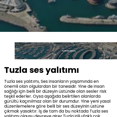
Tuzla ses yalıtımı
Tuzla ses yalıtımı, Ses insanların yaşamında en
önemli olan olgulardan bir tanesidir. Yine de insan
sağlığı için belli bir düzeyin üstünde olan sesler risk
teşkil ederler. Oysa aşağıda belirtilen alanlarda
gürültü kaçınılmaz olan bir durumdur. Yine yeni yasal
düzenlemelere göre belli bir ses düzeyinin üstüne
çıkmak yasaktır. İş de tam da bu noktada Tuzla ses
yalıtımı olgusu devreye girer.Tuzla irili ufaklı çok