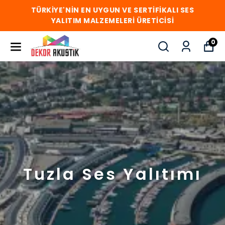
TÜRKİYE'NİN EN UYGUN VE SERTİFİKALI SES
YALITIM MALZEMELERİ ÜRETİCİSİ
0
Tuzla Ses Yalıtımı