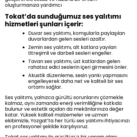
oluşturmanıza yardımcı
Tokat’da sunduğumuz ses yalıtımı
hizmetleri şunları içerir:
Duvar ses yalıtımı, komşularla paylaşılan
duvarlardan gelen sesleri azaltır.
Zemin ses yalıtımı, alt katlara yayılan
titreşimli ve darbeli sesleri engeller.
Tavan ses yalıtımı, üst katlardan gelen
rahatsız edici seslerin içeri girmesini önler.
Akustik düzenleme, sesin yankı yapmasını
engelleyerek daha net ve kaliteli bir ses
ortamı sağlar.
Ses yalıtımı, yalnızca gürültü sorunlarını çözmekle
kalmaz, aynı zamanda enerji verimliliğine katkıda
bulunur ve estetik açıdan da mekânlarınıza değer
katar. Yüksek kaliteli malzemeler ve uzman
ekibimizle, Yozgat’ta her türlü ses yalıtımı ihtiyacınızı
en profesyonel şekilde karşılıyoruz.
Tokat ses yalıtımı ile gürültüsüz bir yaşam alanı