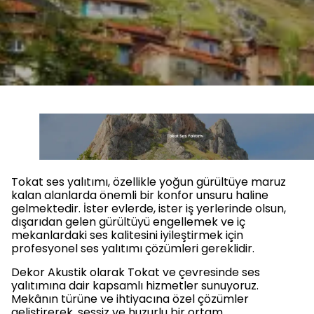
Tokat ses yalıtımı, özellikle yoğun gürültüye maruz
kalan alanlarda önemli bir konfor unsuru haline
gelmektedir. İster evlerde, ister iş yerlerinde olsun,
dışarıdan gelen gürültüyü engellemek ve iç
mekanlardaki ses kalitesini iyileştirmek için
profesyonel ses yalıtımı çözümleri gereklidir.
Dekor Akustik olarak Tokat ve çevresinde ses
yalıtımına dair kapsamlı hizmetler sunuyoruz.
Mekânın türüne ve ihtiyacına özel çözümler
geliştirerek, sessiz ve huzurlu bir ortam