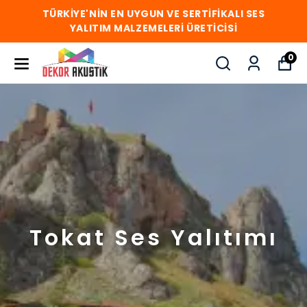
TÜRKİYE'NİN EN UYGUN VE SERTİFİKALI SES
YALITIM MALZEMELERİ ÜRETİCİSİ
0
Tokat Ses Yalıtımı