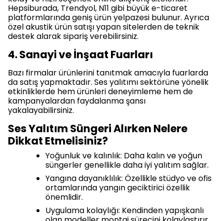
Hepsiburada, Trendyol, N11 gibi büyük e-ticaret
platformlarında geniş ürün yelpazesi bulunur. Ayrıca
özel akustik ürün satışı yapan sitelerden de teknik
destek alarak sipariş verebilirsiniz.
4. Sanayi ve İnşaat Fuarları
Bazı firmalar ürünlerini tanıtmak amacıyla fuarlarda
da satış yapmaktadır. Ses yalıtımı sektörüne yönelik
etkinliklerde hem ürünleri deneyimleme hem de
kampanyalardan faydalanma şansı
yakalayabilirsiniz.
Ses Yalıtım Süngeri Alırken Nelere
Dikkat Etmelisiniz?
Yoğunluk ve kalınlık: Daha kalın ve yoğun
süngerler genellikle daha iyi yalıtım sağlar.
Yangına dayanıklılık: Özellikle stüdyo ve ofis
ortamlarında yangın geciktirici özellik
önemlidir.
Uygulama kolaylığı: Kendinden yapışkanlı
olan modeller montaj sürecini kolaylaştırır.