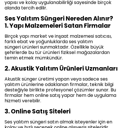
yapısı ve kolay uygulanabilirliği sayesinde birçok
alanda tercih edilir.
Ses Yalıtım Süngeri Nereden Alınır?
1. Yapı Malzemeleri Satan Firmalar
Birçok yapı market ve inşaat malzemesi satıcısı,
farklı ebat ve yoğunluklarda ses yalıtım
süngeri ürünleri sunmaktadır. Özellikle büyük
şehirlerde bu tür ürünleri fiziksel mağazalardan
temin etmek mümkündür.
2. Akustik Yalıtım Ürünleri Uzmanları
Akustik sünger üretimi yapan veya sadece ses
yalıtım ürünlerine odaklanan firmalar, teknik bilgi
desteğiyle birlikte profesyonel çözümler sunar. Bu
firmalar hem online satış yapar hem de uygulama
hizmeti verebilir.
3. Online Satış Siteleri
Ses yalıtım süngeri satın almak isteyenler için en
kolay ve hızlı seçenek online alışveriş siteleridir.