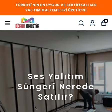
TÜRKİYE'NİN EN UYGUN VE SERTİFİKALI SES
YALITIM MALZEMELERİ ÜRETİCİSİ
0
Ses Yalıtım
Süngeri Nerede
Satılır?