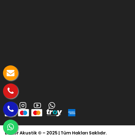
Dekor Akustik © – 2025 | Tüm Hakları Saklıdır.