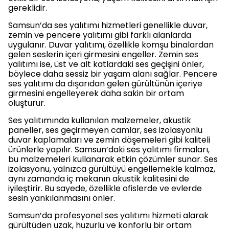
gereklidir.
Samsun’da ses yalıtımı hizmetleri genellikle duvar,
zemin ve pencere yalıtımı gibi farklı alanlarda
uygulanır. Duvar yalıtımı, özellikle komşu binalardan
gelen seslerin içeri girmesini engeller. Zemin ses
yalıtımı ise, üst ve alt katlardaki ses geçişini önler,
böylece daha sessiz bir yaşam alanı sağlar. Pencere
ses yalıtımı da dışarıdan gelen gürültünün içeriye
girmesini engelleyerek daha sakin bir ortam
oluşturur.
Ses yalıtımında kullanılan malzemeler, akustik
paneller, ses geçirmeyen camlar, ses izolasyonlu
duvar kaplamaları ve zemin döşemeleri gibi kaliteli
ürünlerle yapılır. Samsun’daki ses yalıtımı firmaları,
bu malzemeleri kullanarak etkin çözümler sunar. Ses
izolasyonu, yalnızca gürültüyü engellemekle kalmaz,
aynı zamanda iç mekanın akustik kalitesini de
iyileştirir. Bu sayede, özellikle ofislerde ve evlerde
sesin yankılanmasını önler.
Samsun’da profesyonel ses yalıtımı hizmeti alarak
gürültüden uzak, huzurlu ve konforlu bir ortam