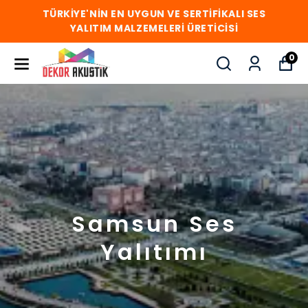
TÜRKİYE'NİN EN UYGUN VE SERTİFİKALI SES
YALITIM MALZEMELERİ ÜRETİCİSİ
0
Samsun Ses
Yalıtımı