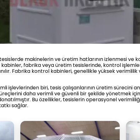
tesislerde makinelerin ve üretim hatlarının izlenmesi ve ko
kabinler, fabrika veya üretim tesislerinde, kontrol işlemleri
ılır. Fabrika kontrol kabinleri, genellikle yüksek verimlil
li işlevlerinden biri, tesis çalışanlarının üretim sürecini a
üreçlerini daha verimli ve güvenli bir şekilde yönetmek için
onatılmıştır. Bu özellikler, tesislerin operasyonel verimlili
atkı sağlar.