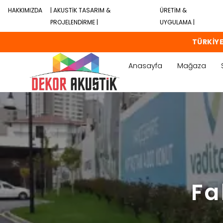
HAKKIMIZDA
| AKUSTİK TASARIM &
ÜRETİM &
PROJELENDİRME |
UYGULAMA |
TÜRKİYE
Anasayfa
Mağaza
Fa