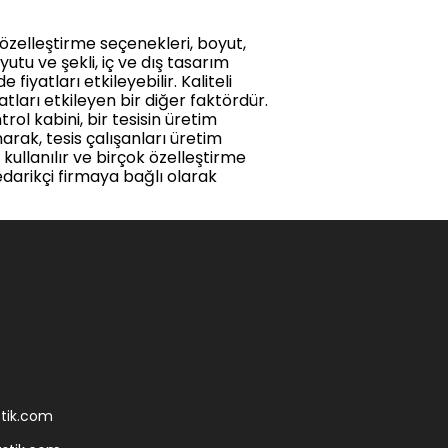
i özelleştirme seçenekleri, boyut,
utu ve şekli, iç ve dış tasarım
fiyatları etkileyebilir. Kaliteli
tları etkileyen bir diğer faktördür.
rol kabini, bir tesisin üretim
arak, tesis çalışanları üretim
 kullanılır ve birçok özelleştirme
edarikçi firmaya bağlı olarak
tik.com