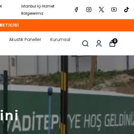
et
İstanbul İçi Hizmet
Bölgelerimiz
RETİCİSİ
Akustik Paneller
Kurumsal
0
ini