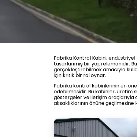
Fabrika Kontrol Kabini, endüstriyel 
tasarlanmış bir yapı elemanıdır. Bu 
gerçekleştirebilmek amacıyla kullan
için kritik bir rol oynar.
Fabrika kontrol kabinlerinin en önem
edebilmesidir. Bu kabinler, üretim s
göstergeler ve iletişim araçlarıyla d
aksaklıklarının önüne geçilmesine k