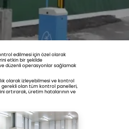
ntrol edilmesi için özel olarak
ni etkin bir şekilde
ik ve düzenli operasyonlar sağlamak
nlık olarak izleyebilmesi ve kontrol
 gerekli olan tüm kontrol panelleri,
ğini artırarak, üretim hatalarının ve