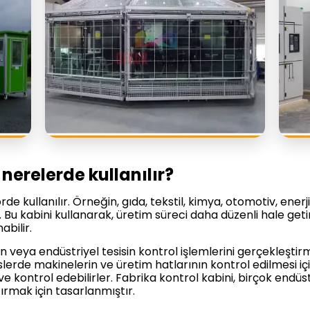
 nerelerde kullanılır?
de kullanılır. Örneğin, gıda, tekstil, kimya, otomotiv, enerji
 Bu kabini kullanarak, üretim süreci daha düzenli hale getirile
abilir.
ın veya endüstriyel tesisin kontrol işlemlerini gerçekleştirm
slerde makinelerin ve üretim hatlarının kontrol edilmesi için
r ve kontrol edebilirler. Fabrika kontrol kabini, birçok endüst
tırmak için tasarlanmıştır.