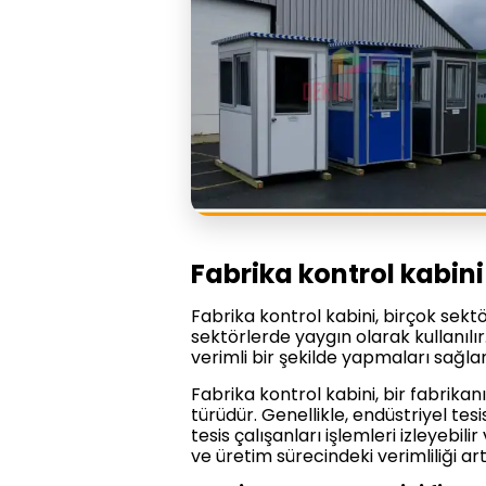
Fabrika kontrol kabini
Fabrika kontrol kabini, birçok sektör
sektörlerde yaygın olarak kullanılır.
verimli bir şekilde yapmaları sağlan
Fabrika kontrol kabini, bir fabrikan
türüdür. Genellikle, endüstriyel tesi
tesis çalışanları işlemleri izleyebili
ve üretim sürecindeki verimliliği ar