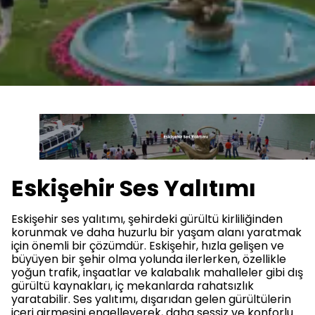
Eskişehir Ses Yalıtımı
Eskişehir ses yalıtımı, şehirdeki gürültü kirliliğinden
korunmak ve daha huzurlu bir yaşam alanı yaratmak
için önemli bir çözümdür. Eskişehir, hızla gelişen ve
büyüyen bir şehir olma yolunda ilerlerken, özellikle
yoğun trafik, inşaatlar ve kalabalık mahalleler gibi dış
gürültü kaynakları, iç mekanlarda rahatsızlık
yaratabilir. Ses yalıtımı, dışarıdan gelen gürültülerin
içeri girmesini engelleyerek, daha sessiz ve konforlu