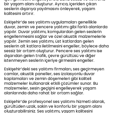
bir yaşam alanı oluşturur. Ayrıca, içeriden çıkan
seslerin dışarıya yayılmasını önleyerek, yaşam
kalitesini artırır.
Eskişehir’de ses yalıtımı uygulamaları genellikle
duvar, zemin ve pencere yalıtımı gibi farklı alanlarda
yapılır. Duvar yalıtımı, komşulardan gelen seslerin
engellenmesini sağlar ve özel akustik malzemelerle
yapılır. Zemin ses yalıtımı, üst katlardan gelen
seslerin alt katlara iletilmesini engeller, böylece daha
sessiz bir ortam oluşturur. Pencere ses yalıtımı ise
dışarıdan gelen trafik, çevre gürültüsü ve diğer
istenmeyen seslerin içeriye girmesini engeller.
Eskişehir’deki ses yalıtımı firmaları, ses geçirmeyen
camlar, akustik paneller, ses izolasyonlu duvar
kaplamaları ve zemin döşemeleri gibi kaliteli
malzemeler kullanarak etkili çözümler sunar. Bu
malzemeler, sesin geçişini engelleyerek yaşam
alanlarında daha rahat bir ortam sağlar.
Eskişehir’de profesyonel ses yalıtımı hizmeti alarak,
gürültüden uzak, sakin ve konforlu bir yaşam alanı
oluşturabilirsiniz. Ses yalıtımı, yaşam kalitesini