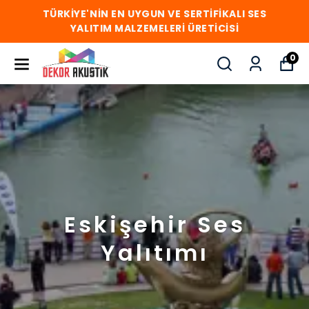
TÜRKİYE'NİN EN UYGUN VE SERTİFİKALI SES
YALITIM MALZEMELERİ ÜRETİCİSİ
0
Eskişehir Ses
Yalıtımı