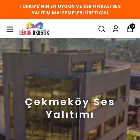
TÜRKİYE'NİN EN UYGUN VE SERTİFİKALI SES
YALITIM MALZEMELERİ ÜRETİCİSİ
0
Çekmeköy Ses
Yalıtımı