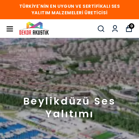
TÜRKİYE'NİN EN UYGUN VE SERTİFİKALI SES
YALITIM MALZEMELERİ ÜRETİCİSİ
0
Beylikdüzü Ses
Yalıtımı