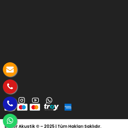
Dekor Akustik © – 2025 | Tüm Hakları Saklıdır.