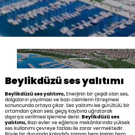
Beylikdüzü ses yalıtımı
Beylikdüzü ses yalıtımı,
Enerjinin bir çeşidi olan ses,
dalgaların yayılması ve bazı cisimlerin titreşmesi
sonuncunda ortaya çıkar. Ses yalıtımı ise gürültülü bir
ortamdan çıkan sesi, geçiş kaybına uğratarak
dışarıya verilmesi işlemine denir.
Beylikdüzü ses
yalıtımı,
Bazı evler ve eğlence mekânlarında yüksek
ses kullanımı çevreye fazlası ile zarar vermektedir.
Böyle bir durumda kalındığı zaman hem kişinin hem