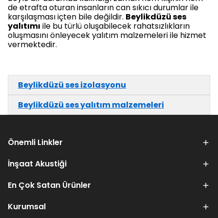
de etrafta oturan insanların can sıkıcı durumlar ile
karşılaşması içten bile değildir.
Beylikdüzü ses
yalıtımı
ile bu türlü oluşabilecek rahatsızlıkların
oluşmasını önleyecek yalıtım malzemeleri ile hizmet
vermektedir.
Beylikdüzü ses izolasyonu
Beylikdüzü ses yalıtım malzemeleri
Önemli Linkler
İnşaat Akustiği
En Çok Satan Ürünler
Kurumsal