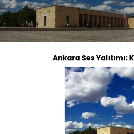
Ankara Ses Yalıtımı: K