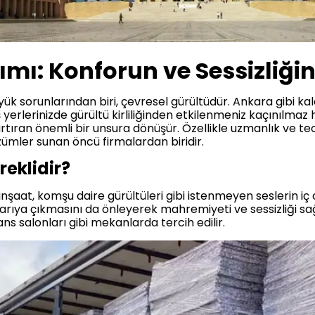
ımı: Konforun ve Sessizliğin
 sorunlarından biri, çevresel gürültüdür. Ankara gibi kala
 yerlerinizde gürültü kirliliğinden etkilenmeniz kaçınılmaz h
 artıran önemli bir unsura dönüşür. Özellikle uzmanlık ve 
ümler sunan öncü firmalardan biridir.
reklidir?
, inşaat, komşu daire gürültüleri gibi istenmeyen seslerin 
ıya çıkmasını da önleyerek mahremiyeti ve sessizliği sağlar
ans salonları gibi mekanlarda tercih edilir.