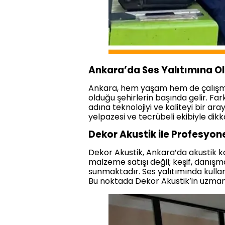
Ankara’da Ses Yalıtımına O
Ankara, hem yaşam hem de çalışma 
olduğu şehirlerin başında gelir. Fa
adına teknolojiyi ve kaliteyi bir a
yelpazesi ve tecrübeli ekibiyle dikk
Dekor Akustik ile Profesyone
Dekor Akustik, Ankara’da akustik kon
malzeme satışı değil; keşif, danış
sunmaktadır. Ses yalıtımında kullan
Bu noktada Dekor Akustik’in uzman