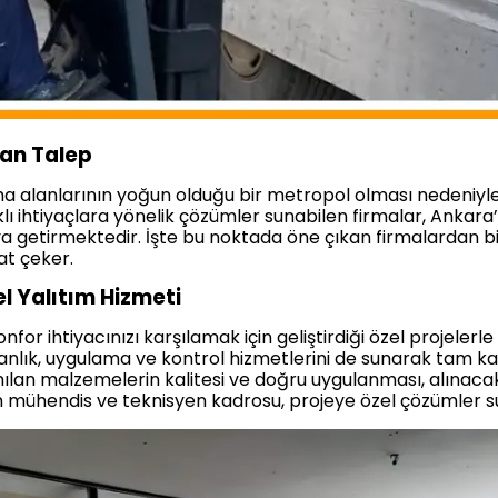
lan Talep
alanlarının yoğun olduğu bir metropol olması nedeniyle 
rklı ihtiyaçlara yönelik çözümler sunabilen firmalar, Ankar
raya getirmektedir. İşte bu noktada öne çıkan firmalardan bi
at çeker.
l Yalıtım Hizmeti
for ihtiyacınızı karşılamak için geliştirdiği özel projelerl
manlık, uygulama ve kontrol hizmetlerini de sunarak tam k
ılan malzemelerin kalitesi ve doğru uygulanması, alınacak 
 mühendis ve teknisyen kadrosu, projeye özel çözümler s