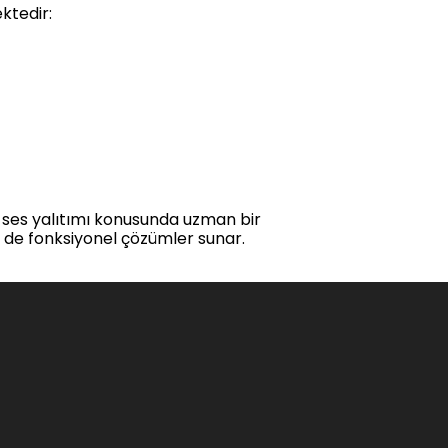
ktedir:
, ses yalıtımı konusunda uzman bir
m de fonksiyonel çözümler sunar.