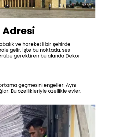
 Adresi
balık ve hareketli bir şehirde
ale gelir. İşte bu noktada, ses
tecrübe gerektiren bu alanda Dekor
iç ortama geçmesini engeller. Aynı
. Bu özellikleriyle özellikle evler,