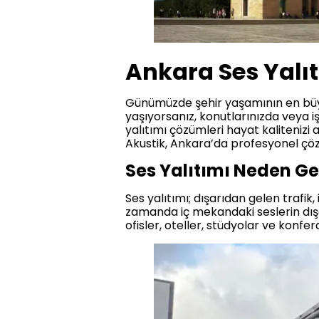
Ankara Ses Yalıt
Günümüzde şehir yaşamının en büyük
yaşıyorsanız, konutlarınızda veya iş
yalıtımı çözümleri hayat kalitenizi
Akustik, Ankara’da profesyonel çöz
Ses Yalıtımı Neden Ge
Ses yalıtımı; dışarıdan gelen trafik
zamanda iç mekandaki seslerin dışar
ofisler, oteller, stüdyolar ve konfer