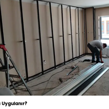
ı Uygulanır?