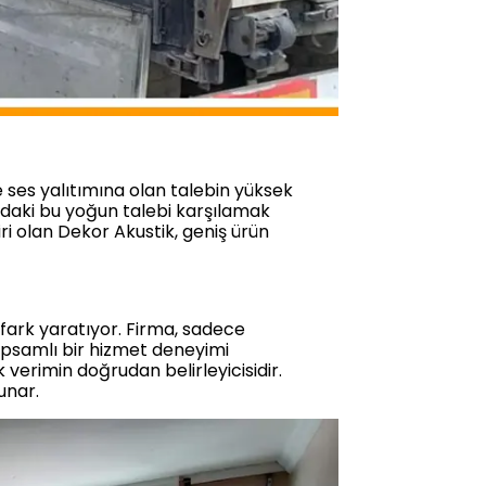
ses yalıtımına olan talebin yüksek
a’daki bu yoğun talebi karşılamak
ri olan Dekor Akustik, geniş ürün
e fark yaratıyor. Firma, sadece
apsamlı bir hizmet deneyimi
verimin doğrudan belirleyicisidir.
unar.