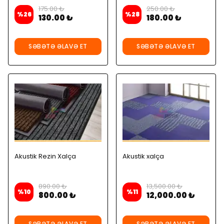
175.00 ₺
250.00 ₺
%
26
%
28
130.00 ₺
180.00 ₺
SƏBƏTƏ ƏLAVƏ ET
SƏBƏTƏ ƏLAVƏ ET
Akustik Rezin Xalça
Akustik xalça
890.00 ₺
13,500.00 ₺
%
10
%
11
800.00 ₺
12,000.00 ₺
SƏBƏTƏ ƏLAVƏ ET
SƏBƏTƏ ƏLAVƏ ET