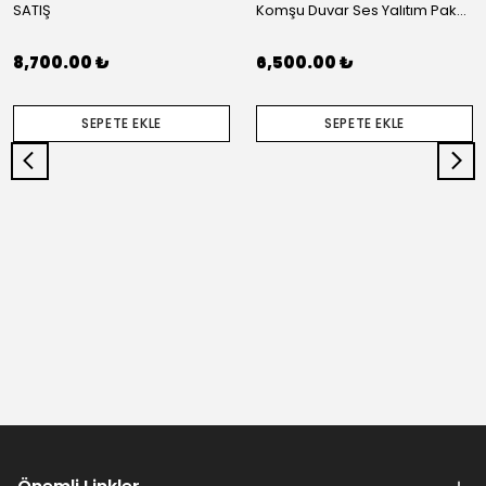
SATIŞ
Komşu Duvar Ses Yalıtım Paketi (L)
8,700.00 ₺
6,500.00 ₺
SEPETE EKLE
SEPETE EKLE