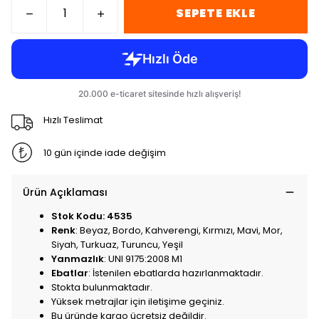
SEPETE EKLE
Hızlı Teslimat
10 gün içinde iade değişim
Ürün Açıklaması
Stok Kodu: 4535
Renk
: Beyaz, Bordo, Kahverengi, Kırmızı, Mavi, Mor,
Siyah, Turkuaz, Turuncu, Yeşil
Yanmazlık
: UNI 9175:2008 M1
Ebatlar
: İstenilen ebatlarda hazırlanmaktadır.
Stokta bulunmaktadır.
Yüksek metrajlar için iletişime geçiniz.
Bu üründe kargo ücretsiz değildir.