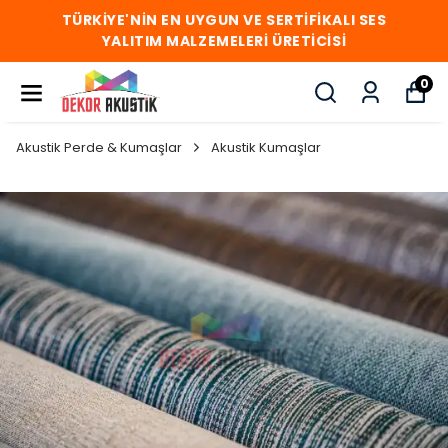
TÜRKİYE'NİN EN UYGUN VE SERTİFİKALI SES
YALITIM MALZEMELERİ ÜRETİCİSİ
0
Akustik Perde & Kumaşlar
Akustik Kumaşlar