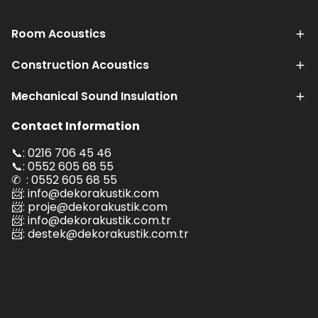
Room Acoustics
Construction Acoustics
Mechanical Sound Insulation
Contact Information
📞: 0216 706 45 46
📞: 0552 605 68 55
✆ : 0552 605 68 55
📨:
info@dekorakustik.com
📨:
proje@dekorakustik.com
📨:
info@dekorakustik.com.tr
📨:
destek@dekorakustik.com.tr