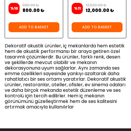
890.00 ₺
13,500.00 ₺
%
10
%
11
800.00 ₺
12,000.00 ₺
ADD TO BASKET
ADD TO BASKET
Dekoratif akustik ürünler, iç mekanlarda hem estetik
hem de akustik performansı bir araya getiren özel
tasarımlı çözümlerdir. Bu ürünler, farklı renk, desen
ve şekillerde mevcut olabilir ve mekanın
dekorasyonuna uyum sağlarlar. Aynı zamanda ses
emme özellikleri sayesinde yankıyı azaltarak daha
rahatlatıcı bir ses ortamı yaratırlar. Dekoratif akustik
ürünler, restoranlar, oteller, ofisler, ev sinema odaları
ve daha birçok mekanda estetik düzenleme ve ses
kontrolü için tercih edilirler. Hem iç mekanın
görünümünü güzelleştirmek hem de ses kalitesini
artırmak amacıyla kullanılırlar