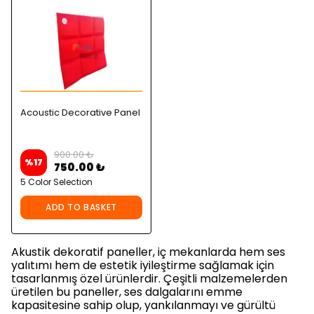
Acoustic Decorative Panel
900.00 ₺
%
17
750.00 ₺
5 Color Selection
ADD TO BASKET
Akustik dekoratif paneller, iç mekanlarda hem ses
yalıtımı hem de estetik iyileştirme sağlamak için
tasarlanmış özel ürünlerdir. Çeşitli malzemelerden
üretilen bu paneller, ses dalgalarını emme
kapasitesine sahip olup, yankılanmayı ve gürültü