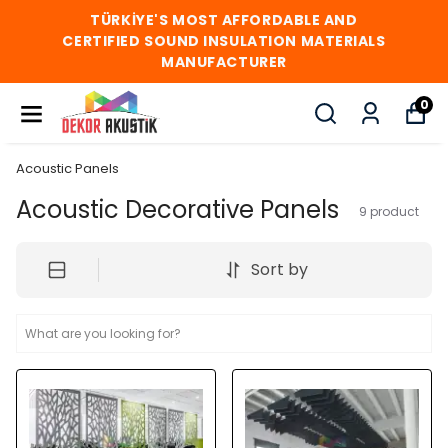
TÜRKİYE'S MOST AFFORDABLE AND
CERTIFIED SOUND INSULATION MATERIALS
MANUFACTURER
0
Acoustic Panels
Acoustic Decorative Panels
9
product
Sort by