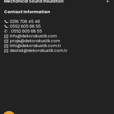
Mechanical Sound Insulation
Contact Information
📞: 0216 706 45 46
📞: 0552 605 68 55
✆ : 0552 605 68 55
📨:
info@dekorakustik.com
📨:
proje@dekorakustik.com
📨:
info@dekorakustik.com.tr
📨:
destek@dekorakustik.com.tr