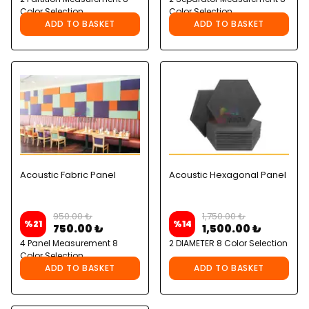
Color Selection
Color Selection
ADD TO BASKET
ADD TO BASKET
Acoustic Fabric Panel
Acoustic Hexagonal Panel
950.00 ₺
1,750.00 ₺
%
21
%
14
750.00 ₺
1,500.00 ₺
4 Panel Measurement 8
2 DIAMETER 8 Color Selection
Color Selection
ADD TO BASKET
ADD TO BASKET