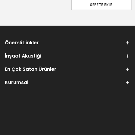
SEPETE EKLE
Önemli Linkler
İnşaat Akustiği
En Çok Satan Ürünler
Kurumsal