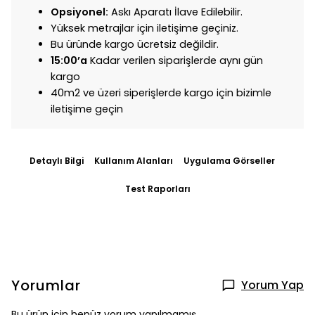
Opsiyonel:
Askı Aparatı İlave Edilebilir.
Yüksek metrajlar için iletişime geçiniz.
Bu üründe kargo ücretsiz değildir.
15:00’a
Kadar verilen siparişlerde aynı gün
kargo
40m2 ve üzeri siperişlerde kargo için bizimle
iletişime geçin
Detaylı Bilgi
Kullanım Alanları
Uygulama Görseller
Test Raporları
Yorumlar
Yorum Yap
Bu ürün için henüz yorum yapılmamış.